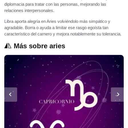
diplomacia para tratar con las personas, mejorando las
relaciones interpersonales.
Libra aporta alegría en Aries volviéndolo más simpático y
agradable. Borra o ayuda a limitar ese rasgo egoísta tan
característico del carnero y mejora notablemente su tolerancia.
Más sobre aries