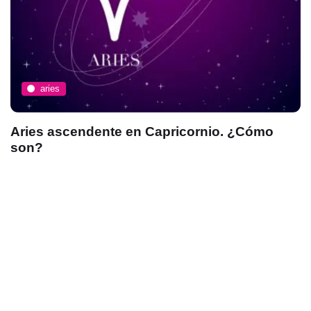
aries
Aries ascendente en Capricornio. ¿Cómo
son?