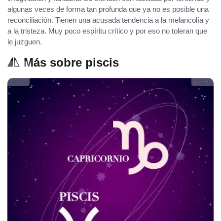
algunas veces de forma tan profunda que ya no es posible una
reconciliación. Tienen una acusada tendencia a la melancolía y
a la tristeza. Muy poco espíritu crítico y por eso no toleran que
le juzguen.
Más sobre piscis