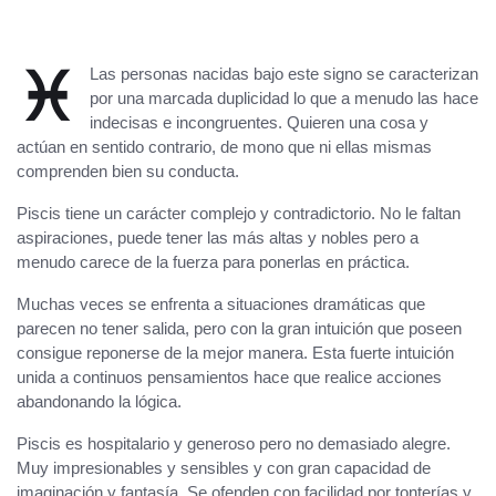
♓
Las personas nacidas bajo este signo se caracterizan
por una marcada duplicidad lo que a menudo las hace
indecisas e incongruentes. Quieren una cosa y
actúan en sentido contrario, de mono que ni ellas mismas
comprenden bien su conducta.
Piscis tiene un carácter complejo y contradictorio. No le faltan
aspiraciones, puede tener las más altas y nobles pero a
menudo carece de la fuerza para ponerlas en práctica.
Muchas veces se enfrenta a situaciones dramáticas que
parecen no tener salida, pero con la gran intuición que poseen
consigue reponerse de la mejor manera. Esta fuerte intuición
unida a continuos pensamientos hace que realice acciones
abandonando la lógica.
Piscis es hospitalario y generoso pero no demasiado alegre.
Muy impresionables y sensibles y con gran capacidad de
imaginación y fantasía. Se ofenden con facilidad por tonterías y