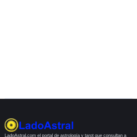
LadoAstral.com el portal de astrología y tarot que consultan a