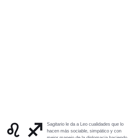
♌ ♐
Sagitario le da a Leo cualidades que lo
hacen más sociable, simpático y con
mejor manejo de la diplomacia haciendo