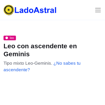
leo
Leo con ascendente en
Geminis
Tipo mixto Leo-Geminis.
¿No sabes tu
ascendente?