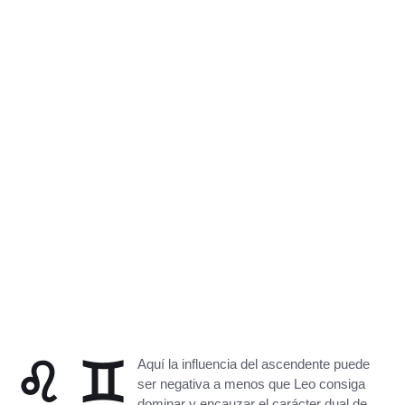
♌ ♊
Aquí la influencia del ascendente puede
ser negativa a menos que Leo consiga
dominar y encauzar el carácter dual de